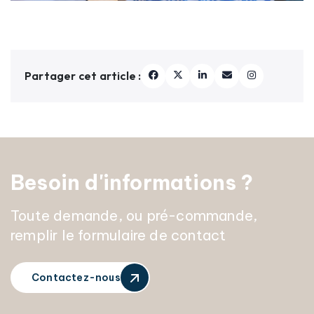
Partager cet article :
Besoin d'informations ?
Toute demande, ou pré-commande,
remplir le formulaire de contact
Contactez-nous