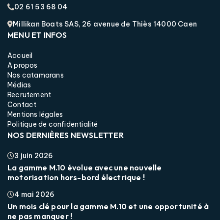
02 61 53 68 04
Millikan Boats SAS, 26 avenue de Thiès 14000 Caen
MENU ET INFOS
Accueil
A propos
Nos catamarans
Médias
Recrutement
Contact
Mentions légales
Politique de confidentialité
NOS DERNIÈRES NEWSLETTER
3 juin 2026
La gamme M.10 évolue avec une nouvelle
motorisation hors-bord électrique !
4 mai 2026
Un mois clé pour la gamme M.10 et une opportunité à
ne pas manquer !