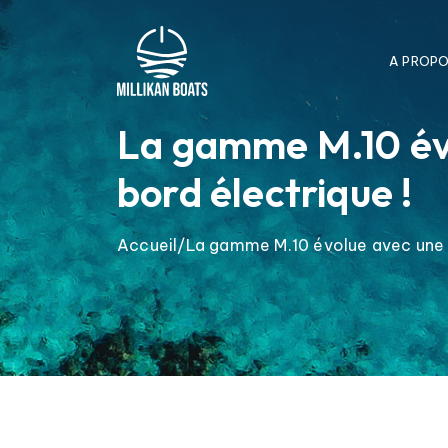
A PROP
La gamme M.10 évo
bord électrique !
Accueil
La gamme M.10 évolue avec une n