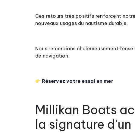
Ces retours très positifs renforcent not
nouveaux usages du nautisme durable.
Nous remercions chaleureusement l’ensem
de navigation.
Réservez votre essai en mer
Millikan Boats a
la signature d’u