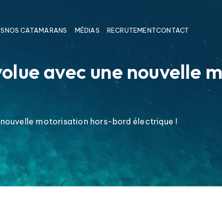
OS
NOS CATAMARANS
MÉDIAS
RECRUTEMENT
CONTACT
lue avec une nouvelle mo
ouvelle motorisation hors-bord électrique !