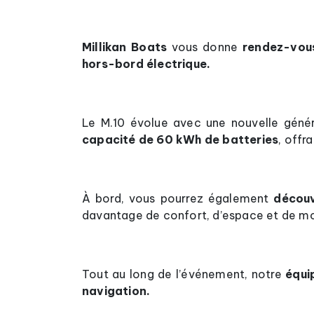
Millikan Boats
vous donne
rendez-vous
hors-bord électrique.
Le M.10 évolue avec une nouvelle géné
capacité de 60 kWh de batteries
, offr
À bord, vous pourrez également
découv
davantage de confort, d’espace et de mo
Tout au long de l’événement, notre
équi
navigation.