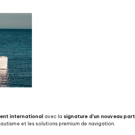
nt international
avec la
signature d’un nouveau par
 nautisme et les solutions premium de navigation.