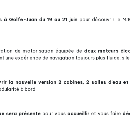
 à Golfe-Juan du 19 au 21 juin
pour découvrir le M.
ration de motorisation équipée de
deux moteurs élec
ant une expérience de navigation toujours plus fluide, sil
rir la nouvelle version 2 cabines, 2 salles d’eau et 
dularité à bord.
pe sera présente
pour vous
accueillir
et vous faire
déc