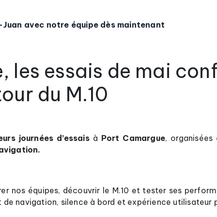
e-Juan avec notre équipe dès maintenant
 les essais de mai con
our du M.10
eurs journées d’essais
à
Port Camargue
, organisées 
avigation.
r nos équipes, découvrir le M.10 et tester ses perform
t de navigation, silence à bord et expérience utilisateur