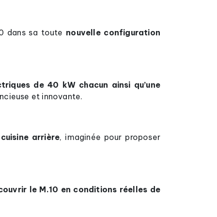
10 dans sa toute
nouvelle configuration
triques de 40 kW chacun ainsi qu’une
encieuse et innovante.
cuisine arrière
, imaginée pour proposer
ouvrir le M.10 en conditions réelles de