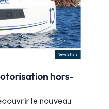
Newsletters
torisation hors-
écouvrir le nouveau