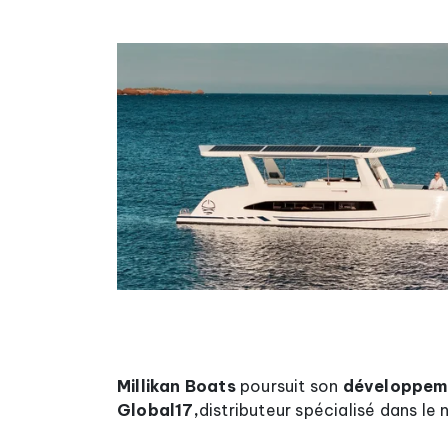
Millikan Boats
poursuit son
développeme
Global17,
distributeur spécialisé dans le