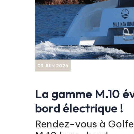
03 JUIN 2026
La gamme M.10 évo
bord électrique !
Rendez-vous à Golfe-