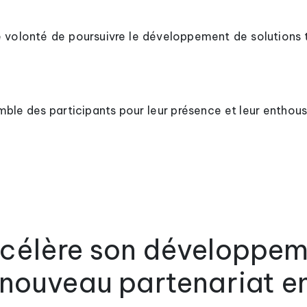
re volonté de poursuivre le développement de solutions
ble des participants pour leur présence et leur enthous
ccélère son développem
n nouveau partenariat e