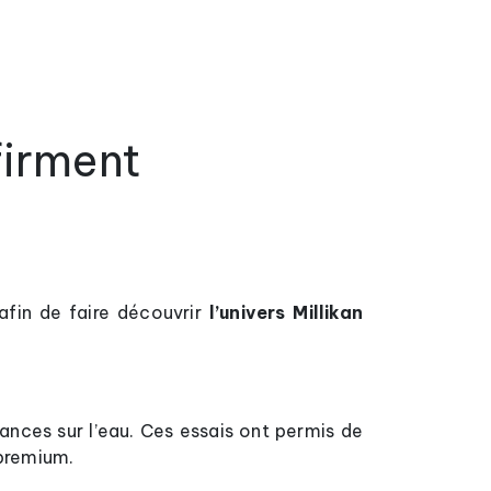
firment
afin de faire découvrir
l’univers Millikan
ances sur l’eau. Ces essais ont permis de
 premium.