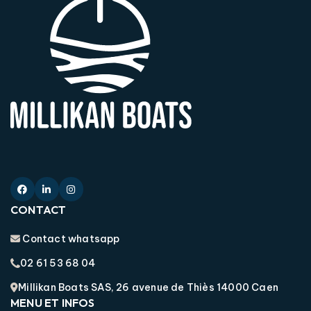
CONTACT
Contact whatsapp
02 61 53 68 04
Millikan Boats SAS, 26 avenue de Thiès 14000 Caen
MENU ET INFOS