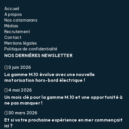
Accueil
A propos
Nos catamarans
Médias
Recrutement
Contact
Mentions légales
Politique de confidentialité
NOS DERNIÈRES NEWSLETTER
3 juin 2026
La gamme M.10 évolue avec une nouvelle
motorisation hors-bord électrique !
4 mai 2026
Un mois clé pour la gamme M.10 et une opportunité à
ne pas manquer !
30 mars 2026
Et si votre prochaine expérience en mer commençait
ici ?