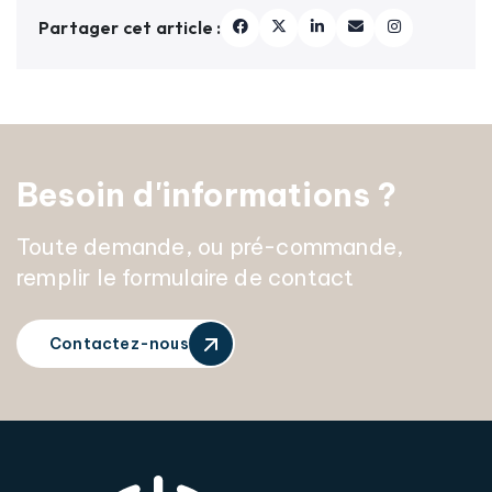
Partager cet article :
Besoin d'informations ?
Toute demande, ou pré-commande,
remplir le formulaire de contact
Contactez-nous