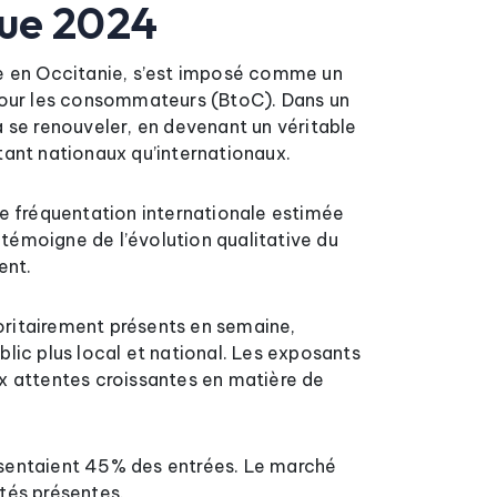
que 2024
tte en Occitanie, s’est imposé comme un
pour les consommateurs (BtoC). Dans un
se renouveler, en devenant un véritable
ant nationaux qu’internationaux.
e fréquentation internationale estimée
témoigne de l’évolution qualitative du
ent.
joritairement présents en semaine,
lic plus local et national. Les exposants
ux attentes croissantes en matière de
présentaient 45% des entrées. Le marché
tés présentes.