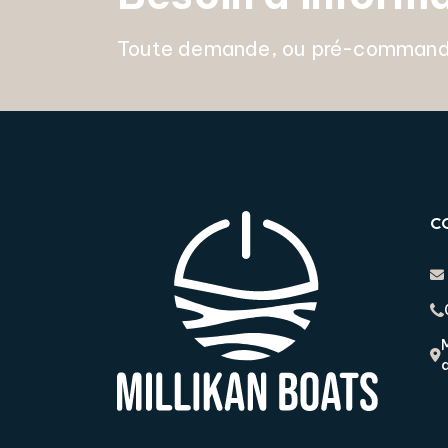
Toute demande, ou pré-commande,
C