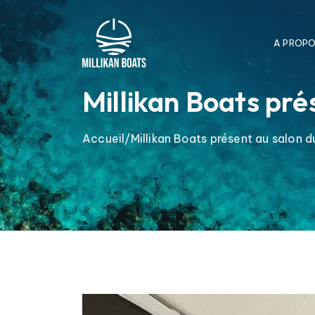
A PROP
Millikan Boats pr
Accueil
Millikan Boats présent au salon 