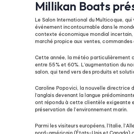
Millikan Boats pr
Le Salon International du Multicoque, qu
événement incontournable dans le monde 
contexte économique mondial incertain, 
marché propice aux ventes, commandes et
Cette année, la météo particulièrement 
entre 55% et 60%. L’augmentation du nomb
salon, qui tend vers des produits et solut
Caroline Popovici, la nouvelle directrice 
l’anglais devenant la langue prédominante
ont répondu à cette clientèle exigeante e
préservation de l’environnement marin.
Parmi les visiteurs européens, l’Italie, 
nord-américain (États-Unis et Canada) con