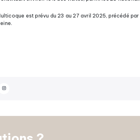
 Multicoque est prévu du 23 au 27 avril 2025, précédé par
Seine.
tions ?