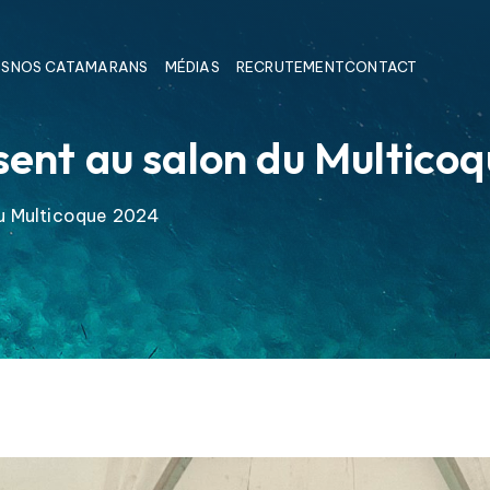
OS
NOS CATAMARANS
MÉDIAS
RECRUTEMENT
CONTACT
ésent au salon du Multico
du Multicoque 2024