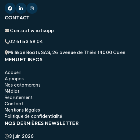
CONTACT
Contact whatsapp
02 61 53 68 04
Millikan Boats SAS, 26 avenue de Thiès 14000 Caen
MENU ET INFOS
Accueil
A propos
Nos catamarans
Médias
Recrutement
Contact
Mentions légales
Politique de confidentialité
NOS DERNIÈRES NEWSLETTER
3 juin 2026